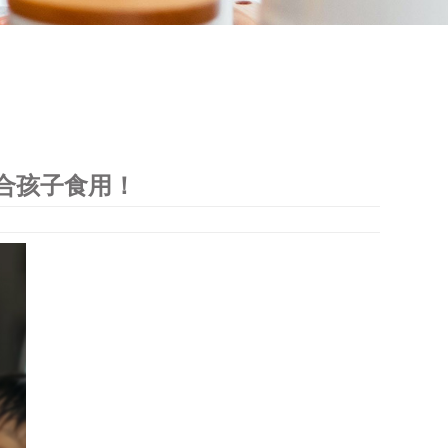
适合孩子食用！