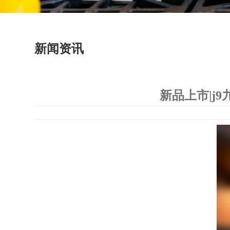
新闻资讯
新品上市|j