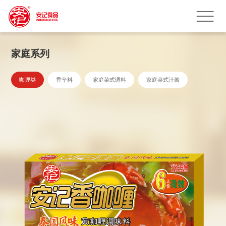
家庭系列
咖喱类
香辛料
家庭菜式调料
家庭菜式汁酱