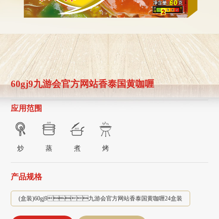
60gj9九游会官方网站香泰国黄咖喱
应用范围
炒
蒸
煮
烤
产品规格
(盒装)60gj9九游会官方网站香泰国黄咖喱24盒装