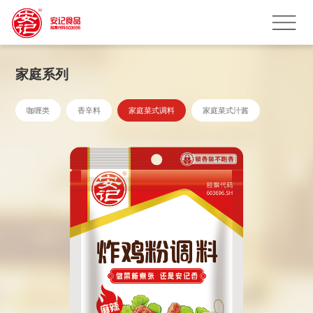
家庭系列
咖喱类
香辛料
家庭菜式调料
家庭菜式汁酱