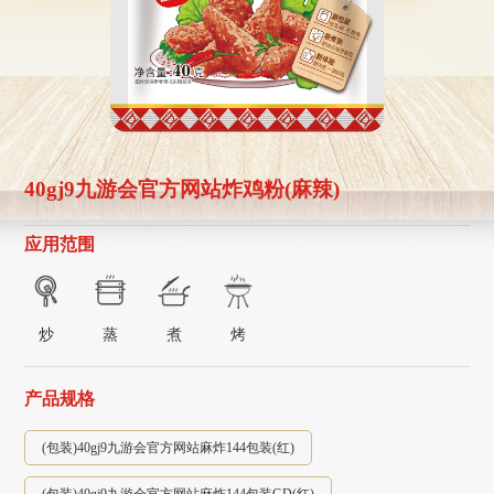
40gj9九游会官方网站炸鸡粉(麻辣)
应用范围
炒
蒸
煮
烤
产品规格
(包装)40gj9九游会官方网站麻炸144包装(红)