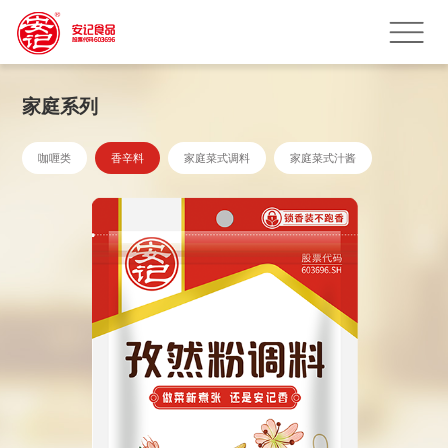
家庭系列
咖喱类
香辛料
家庭菜式调料
家庭菜式汁酱