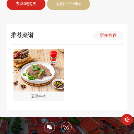
去商城购买
返回产品列表
推荐菜谱
更多推荐
五香牛肉