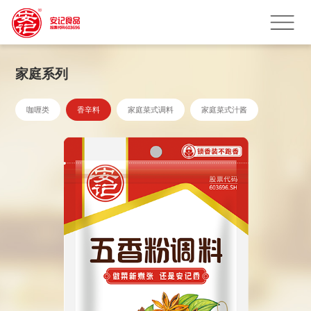
家庭系列
咖喱类
香辛料
家庭菜式调料
家庭菜式汁酱