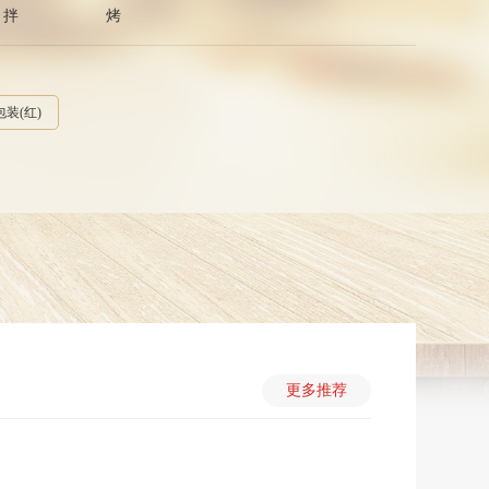
拌
烤
装(红)
更多推荐