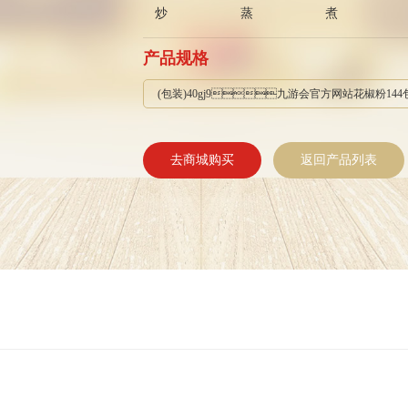
炒
蒸
煮
产品规格
(包装)40gj9九游会官方网站花椒粉144包
去商城购买
返回产品列表