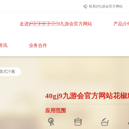
联系j9九游会官方网站
走进j9九游会官方网站
产品介
资讯
业务合作
菜式汁酱
40gj9九游会官方网站花椒
应用范围