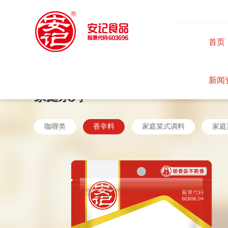
首页
新闻
家庭系列
咖喱类
香辛料
家庭菜式调料
家庭