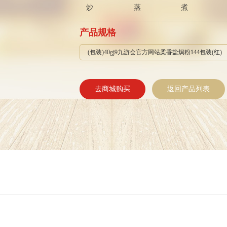
炒
蒸
煮
产品规格
(包装)40gj9九游会官方网站柔香盐焗粉144包装(红)
去商城购买
返回产品列表