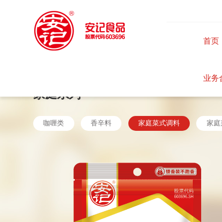
首页
业务
家庭系列
咖喱类
香辛料
家庭菜式调料
家庭