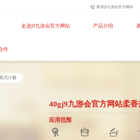
联系j9九游会官方网站
走进j9九游会官方网站
产品介绍
合作
菜式汁酱
40gj9九游会官方网站柔
应用范围