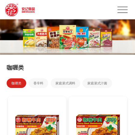
咖喱类
咖喱类
香辛料
家庭菜式调料
家庭菜式汁酱