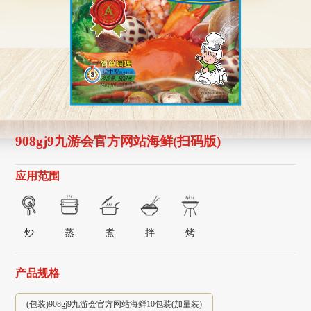
908gj9九游会官方网站海鲜(扫码版)
应用范围
炒
蒸
煮
拌
烤
产品规格
(包装)908gj9九游会官方网站海鲜10包装(加量装)