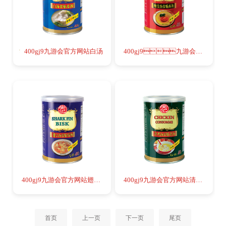
400gj9九游会官方网站白汤
400gj9九游会官方网站鲍皇汤
400gj9九游会官方网站翅皇汤
400gj9九游会官方网站清鸡汤
首页
上一页
下一页
尾页