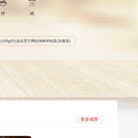
拌
烤
)180gj9九游会官方网站海鲜40包装(加量装)
更多推荐