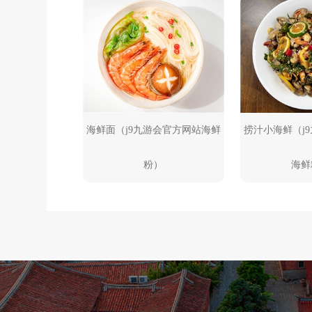
海鲜面（j9九游会官方网站海鲜
捞汁小海鲜（j9九游会官方
粉）
海鲜