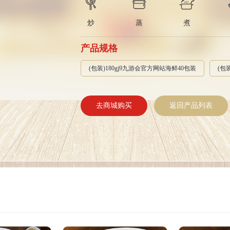
炒
蒸
煮
产品规格
(包装)180gj9九游会官方网站海鲜40包装
(包装
去商城购买
返回产品列表