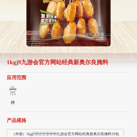
1kgj9九游会官方网站经典新奥尔良腌料
应用范围
烤
产品规格
（外箱）1kgj9九游会官方网站经典新奥尔良腌料10包