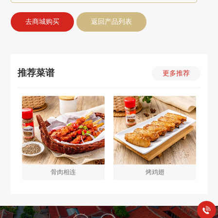
去商城购买
返回产品列表
推荐菜谱
更多推荐
骨肉相连
烤鸡翅