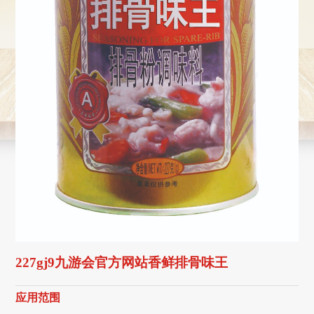
227gj9九游会官方网站香鲜排骨味王
应用范围