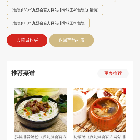
(包装)180gj9九游会官方网站排骨味王40包装(加量装)
(包装)110gj9九游会官方网站排骨味王60包装
去商城购买
返回产品列表
推荐菜谱
更多推荐
沙县排骨汤粉（j9九游会官方
瓦罐汤（j9九游会官方网站排