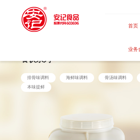
首页
业务
餐饮系列
排骨味调料
海鲜味调料
骨汤味调料
本味提鲜