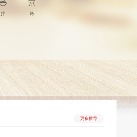
拌
烤
更多推荐