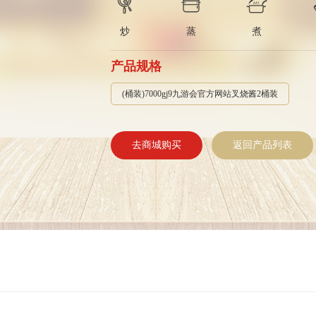
炒
蒸
煮
产品规格
(桶装)7000gj9九游会官方网站叉烧酱2桶装
去商城购买
返回产品列表