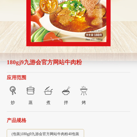
180gj9九游会官方网站牛肉粉
应用范围
炒
蒸
煮
拌
烤
产品规格
(包装)180gj9九游会官方网站牛肉粉40包装