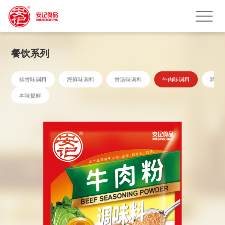
餐饮系列
排骨味调料
海鲜味调料
骨汤味调料
牛肉味调料
鸡鲜
本味提鲜